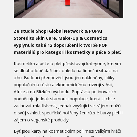
Ze studie Shop! Global Network & POPAI
Storedits Skin Care, Make-Up & Cosmetics
vyplynulo také 12 doporučení k tvorbě POP
materiálů pro kategorii kosmetiky a péče o pleť.
Kosmetika a péče o pleť představují kategorie, kterým
se dlouhodobě daří bez ohledu na finanční situaci na
trhu. Budoucí předpovědi jsou jim nakloněny, i díky
populačnímu růstu a ekonomickému rozvoji v Asii,
Africe a na Blízkém východu. Poptávku po inovacích
podněcuje jednak stárnoucí populace, která si chce
zachovat mladistvost, jednak zvyšující se zájem mužů
o svůj vzhled, specifické potřeby žen různé barvy pleti i
zájem o veganské produkty.
Byť jsou karty na kosmetickém poli mezi velkými hráči