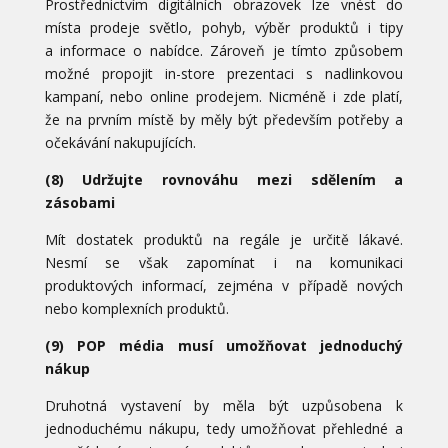
Prostřednictvím digitálních obrazovek lze vnést do
místa prodeje světlo, pohyb, výběr produktů i tipy
a informace o nabídce. Zároveň je tímto způsobem
možné propojit in-store prezentaci s nadlinkovou
kampaní, nebo online prodejem. Nicméně i zde platí,
že na prvním místě by měly být především potřeby a
očekávání nakupujících.
(8) Udržujte rovnováhu mezi sdělením a
zásobami
Mít dostatek produktů na regále je určitě lákavé.
Nesmí se však zapomínat i na komunikaci
produktových informací, zejména v případě nových
nebo komplexních produktů.
(9) POP média musí umožňovat jednoduchý
nákup
Druhotná vystavení by měla být uzpůsobena k
jednoduchému nákupu, tedy umožňovat přehledné a