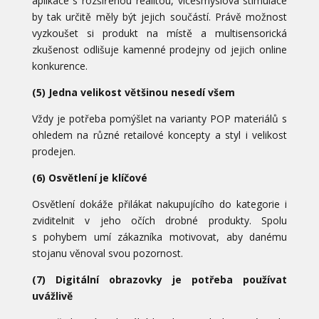
aplikace s rozšířenou realitou, vícesmyslová stimulace
by tak určitě měly být jejich součástí. Právě možnost
vyzkoušet si produkt na místě a multisensorická
zkušenost odlišuje kamenné prodejny od jejich online
konkurence.
(5) Jedna velikost většinou nesedí všem
Vždy je potřeba pomýšlet na varianty POP materiálů s
ohledem na různé retailové koncepty a styl i velikost
prodejen.
(6) Osvětlení je klíčové
Osvětlení dokáže přilákat nakupujícího do kategorie i
zviditelnit v jeho očích drobné produkty. Spolu
s pohybem umí zákazníka motivovat, aby danému
stojanu věnoval svou pozornost.
(7) Digitální obrazovky je potřeba používat
uvážlivě