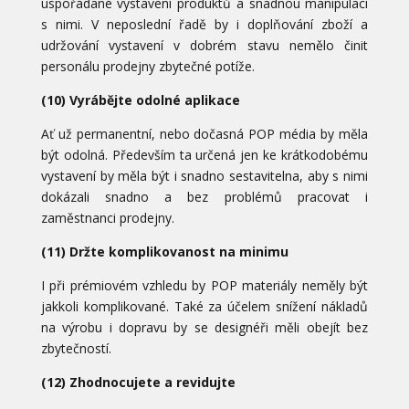
uspořádané vystavení produktů a snadnou manipulaci
s nimi. V neposlední řadě by i doplňování zboží a
udržování vystavení v dobrém stavu nemělo činit
personálu prodejny zbytečné potíže.
(10) Vyrábějte odolné aplikace
Ať už permanentní, nebo dočasná POP média by měla
být odolná. Především ta určená jen ke krátkodobému
vystavení by měla být i snadno sestavitelna, aby s nimi
dokázali snadno a bez problémů pracovat i
zaměstnanci prodejny.
(11) Držte komplikovanost na minimu
I při prémiovém vzhledu by POP materiály neměly být
jakkoli komplikované. Také za účelem snížení nákladů
na výrobu i dopravu by se designéři měli obejít bez
zbytečností.
(12) Zhodnocujete a revidujte