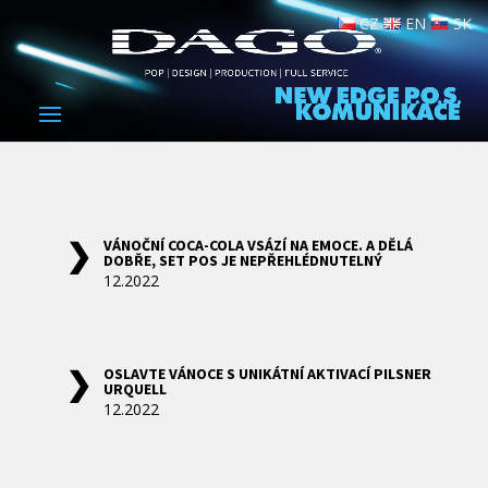
CZ
EN
SK
VÁNOČNÍ COCA-COLA VSÁZÍ NA EMOCE. A DĚLÁ
DOBŘE, SET POS JE NEPŘEHLÉDNUTELNÝ
12.2022
OSLAVTE VÁNOCE S UNIKÁTNÍ AKTIVACÍ PILSNER
URQUELL
12.2022