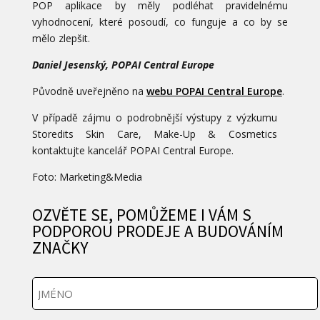
POP aplikace by měly podléhat pravidelnému
vyhodnocení, které posoudí, co funguje a co by se
mělo zlepšit.
Daniel Jesenský, POPAI Central Europe
Původně uveřejněno na
webu POPAI Central Europe
.
V případě zájmu o podrobnější výstupy z výzkumu
Storedits Skin Care, Make-Up & Cosmetics
kontaktujte kancelář POPAI Central Europe.
Foto: Marketing&Media
OZVĚTE SE, POMŮŽEME I VÁM S
PODPOROU PRODEJE A BUDOVÁNÍM
ZNAČKY
J
m
é