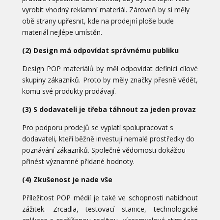
vyrobit vhodný reklamní materiál. Zároveň by si měly
obě strany upřesnit, kde na prodejní ploše bude
materiál nejlépe umístěn.
(2) Design má odpovídat správnému publiku
Design POP materiálů by měl odpovídat definici cílové
skupiny zákazníků. Proto by měly značky přesně vědět,
komu své produkty prodávají.
(3) S dodavateli je třeba táhnout za jeden provaz
Pro podporu prodejů se vyplatí spolupracovat s
dodavateli, kteří běžně investují nemalé prostředky do
poznávání zákazníků. Společné vědomosti dokážou
přinést významné přidané hodnoty.
(4) Zkušenost je nade vše
Příležitost POP médií je také ve schopnosti nabídnout
zážitek. Zrcadla, testovací stanice, technologické