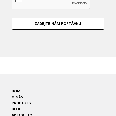
P
T
C
H
A
HOME
O NÁS
PRODUKTY
BLOG
AKTUALITY