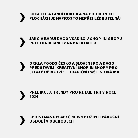
COCA-COLA FANDÍ HOKEJI A NA PRODEJNÍCH
PLOCHÁCH JE NAPROSTO NEPŘEHLÉDNUTELNÁ!
JAKO V BARU! DAGO VSADILO V SHOP-IN-SHOPU
PRO TONIK KINLEY NA KREATIVITU
ORKLA FOODS ČESKO A SLOVENSKO A DAGO
PŘEDSTAVUJÍ KREATIVNÍ SHOP IN SHOPY PRO
„ZLATÉ DĚDICTVÍ“ – TRADIČNÍ PAŠTIKU MÁJKA
PREDIKCE A TRENDY PRO RETAIL TRH V ROCE
2024
CHRISTMAS RECAP: ČÍM JSME OŽIVILI VÁNOČNÍ
OBDOBÍ V OBCHODECH