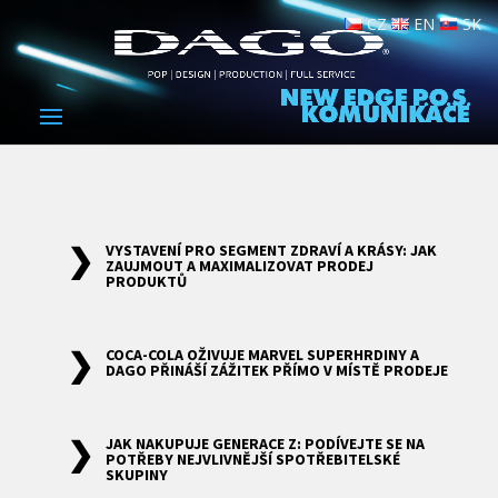
CZ
EN
SK
VYSTAVENÍ PRO SEGMENT ZDRAVÍ A KRÁSY: JAK
ZAUJMOUT A MAXIMALIZOVAT PRODEJ
PRODUKTŮ
COCA-COLA OŽIVUJE MARVEL SUPERHRDINY A
DAGO PŘINÁŠÍ ZÁŽITEK PŘÍMO V MÍSTĚ PRODEJE
JAK NAKUPUJE GENERACE Z: PODÍVEJTE SE NA
POTŘEBY NEJVLIVNĚJŠÍ SPOTŘEBITELSKÉ
SKUPINY