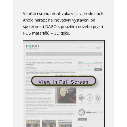
V měsíci srpnu mohli zákazníci v prodejnách
Ahold narazit na inovativní vystavení od
společnosti DAGO s použitím nového prvku
POS materiálů – 3D tisku.
View in Full Screen