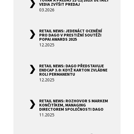
TOVAR A PREDAJ 11-12/2025: DETAILY
VEDIA ZVÝŠIT PREDAJ
03.2026
RETAIL NEWS: JEDENÁCT OCENĚNÍ
PRO DAGO V PRESTIŽNÍ SOUTĚŽI
POPAI AWARDS 2025
12.2025
RETAIL NEWS: DAGO PŘEDSTAVUJE
ENDCAP 3.0: KDYŽ KARTON ZVLÁDNE
ROLI PERMANENTU
12.2025
RETAIL NEWS: ROZHOVOR S MARKEM
KONČITÍKEM, MANAGING
DIRECTOREM SPOLEČNOSTI DAGO
11.2025