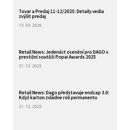
Tovar a Predaj 11-12/2025: Detaily vedia
zvýšit predaj
13. 03. 2026
Retail News: Jedenáct ocenění pro DAGO v
prestižní soutěži Popai Awards 2025
21. 12. 2025
Retail News: Dago představuje endcap 3.0:
Když karton zvládne roli permanentu
21. 12. 2025