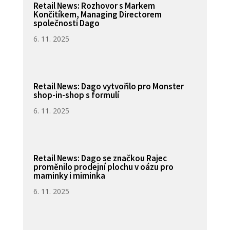
Retail News: Rozhovor s Markem
Končitíkem, Managing Directorem
společnosti Dago
6. 11. 2025
Retail News: Dago vytvořilo pro Monster
shop-in-shop s formulí
6. 11. 2025
Retail News: Dago se značkou Rajec
proměnilo prodejní plochu v oázu pro
maminky i miminka
6. 11. 2025