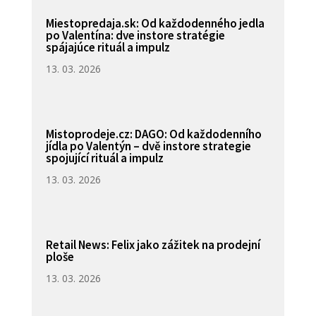
Miestopredaja.sk: Od každodenného jedla
po Valentína: dve instore stratégie
spájajúce rituál a impulz
13. 03. 2026
Mistoprodeje.cz: DAGO: Od každodenního
jídla po Valentýn – dvě instore strategie
spojující rituál a impulz
13. 03. 2026
Retail News: Felix jako zážitek na prodejní
ploše
13. 03. 2026