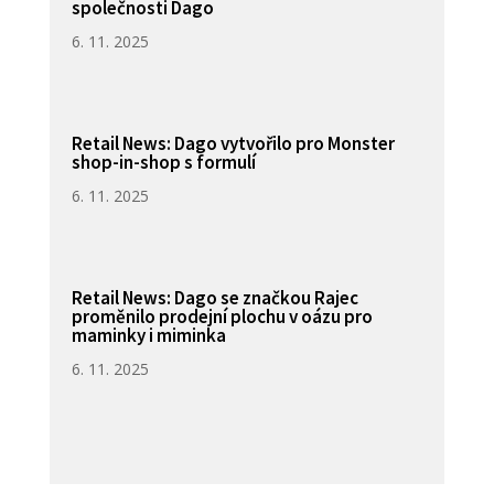
společnosti Dago
6. 11. 2025
Retail News: Dago vytvořilo pro Monster
shop-in-shop s formulí
6. 11. 2025
Retail News: Dago se značkou Rajec
proměnilo prodejní plochu v oázu pro
maminky i miminka
6. 11. 2025