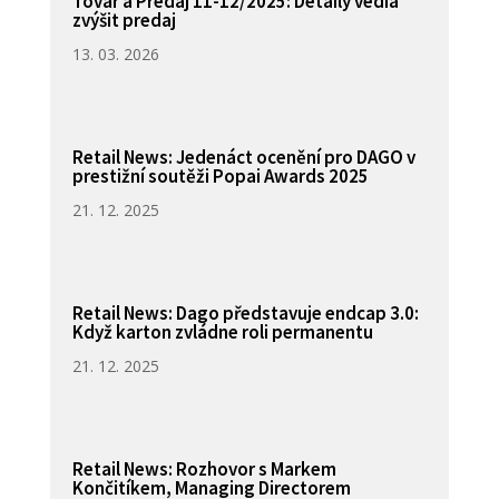
Tovar a Predaj 11-12/2025: Detaily vedia
zvýšit predaj
13. 03. 2026
Retail News: Jedenáct ocenění pro DAGO v
prestižní soutěži Popai Awards 2025
21. 12. 2025
Retail News: Dago představuje endcap 3.0:
Když karton zvládne roli permanentu
21. 12. 2025
Retail News: Rozhovor s Markem
Končitíkem, Managing Directorem