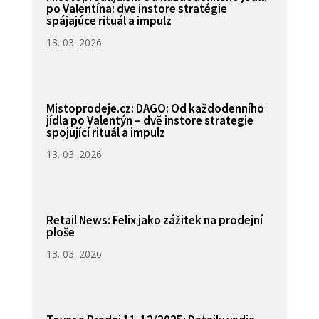
po Valentína: dve instore stratégie
spájajúce rituál a impulz
13. 03. 2026
Mistoprodeje.cz: DAGO: Od každodenního
jídla po Valentýn – dvě instore strategie
spojující rituál a impulz
13. 03. 2026
Retail News: Felix jako zážitek na prodejní
ploše
13. 03. 2026