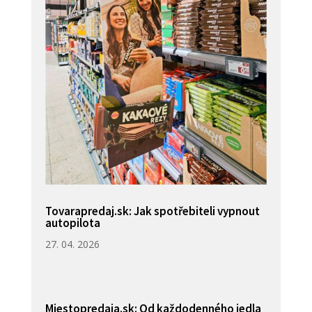
Tovarapredaj.sk: Jak spotřebiteli vypnout
autopilota
27. 04. 2026
Miestopredaja.sk: Od každodenného jedla