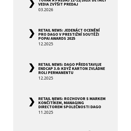
TOVAR A PREDAJ 11-12/2025: DETAILY
VEDIA ZVÝŠIT PREDAJ
03.2026
RETAIL NEWS: JEDENÁCT OCENĚNÍ
PRO DAGO V PRESTIŽNÍ SOUTĚŽI
POPAI AWARDS 2025
12.2025
RETAIL NEWS: DAGO PŘEDSTAVUJE
ENDCAP 3.0: KDYŽ KARTON ZVLÁDNE
ROLI PERMANENTU
12.2025
RETAIL NEWS: ROZHOVOR S MARKEM
KONČITÍKEM, MANAGING
DIRECTOREM SPOLEČNOSTI DAGO
11.2025