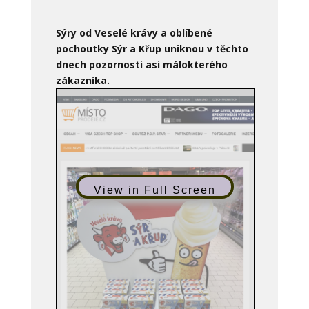
Sýry od Veselé krávy a oblíbené
pochoutky Sýr a Křup uniknou v těchto
dnech pozornosti asi málokterého
zákazníka.
View in Full Screen