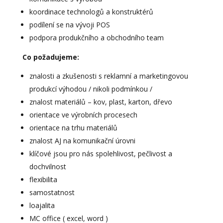
koordinace technologů a konstruktérů
podílení se na vývoji POS
podpora produkčního a obchodního team
Co požadujeme:
znalosti a zkušenosti s reklamní a marketingovou
produkcí výhodou / nikoli podmínkou /
znalost materiálů – kov, plast, karton, dřevo
orientace ve výrobních procesech
orientace na trhu materiálů
znalost AJ na komunikační úrovni
klíčové jsou pro nás spolehlivost, pečlivost a
dochvilnost
flexibilita
samostatnost
loajalita
MC office ( excel, word )