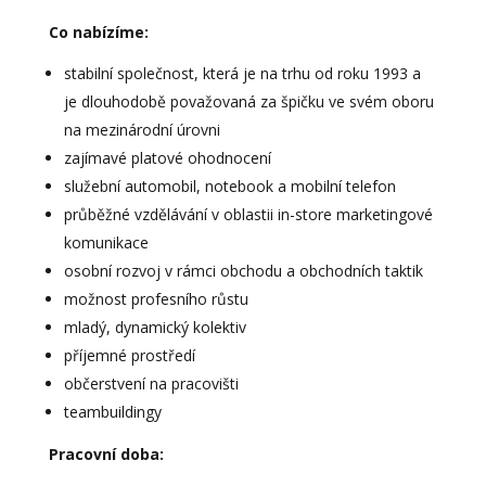
Co nabízíme:
stabilní společnost, která je na trhu od roku 1993 a
je dlouhodobě považovaná za špičku ve svém oboru
na mezinárodní úrovni
zajímavé platové ohodnocení
služební automobil, notebook a mobilní telefon
průběžné vzdělávání v oblastii in-store marketingové
komunikace
osobní rozvoj v rámci obchodu a obchodních taktik
možnost profesního růstu
mladý, dynamický kolektiv
příjemné prostředí
občerstvení na pracovišti
teambuildingy
Pracovní doba: