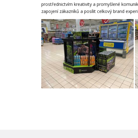
prostřednictvím kreativity a promyšlené komuni
zapojení zákazníků a posílit celkový brand exper