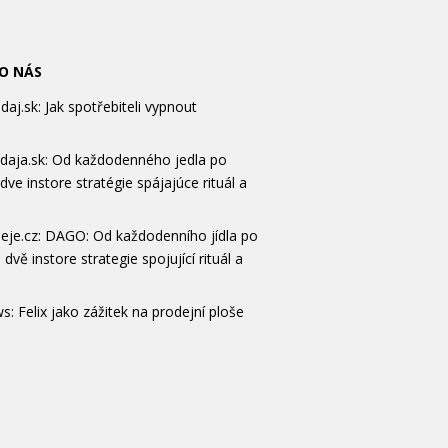
 O NÁS
aj.sk: Jak spotřebiteli vypnout
daja.sk: Od každodenného jedla po
 dve instore stratégie spájajúce rituál a
eje.cz: DAGO: Od každodenního jídla po
 dvě instore strategie spojující rituál a
s: Felix jako zážitek na prodejní ploše