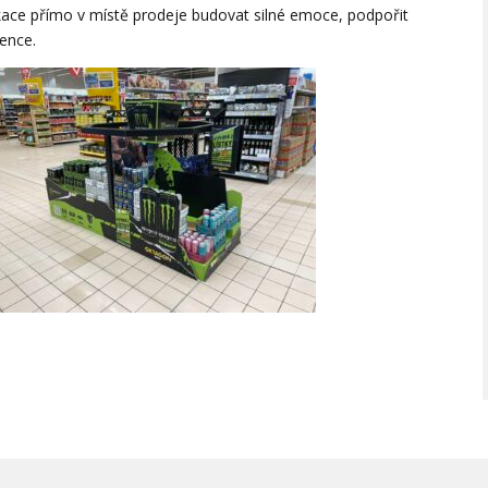
kace přímo v místě prodeje budovat silné emoce, podpořit
ience.