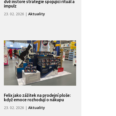
dvě instore strategie spojující rituál a
impulz
23. 02. 2026
|
Aktuality
Felix jako zážitek na prodejní ploše:
když emoce rozhodují o nákupu
23. 02. 2026
|
Aktuality