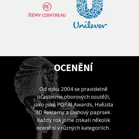
OCENĚNÍ
Od roku 2004 se pravidelně
účastníme oborových soutěží,
jako jsou POPAI Awards, Hvězda
3D Reklamy a Duhový paprsek.
Každý rok jsme získali několik
ocenění v různých kategoriích.