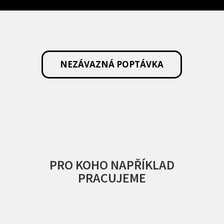
NEZÁVAZNÁ POPTÁVKA
PRO KOHO NAPŘÍKLAD
PRACUJEME