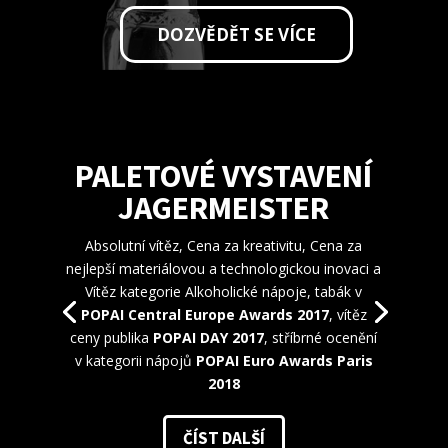
DOZVĚDĚT SE VÍCE
PALETOVÉ VYSTAVENÍ
JAGERMEISTER
Absolutní vítěz, Cena za kreativitu, Cena za
nejlepší materiálovou a technologickou inovaci a
Vítěz kategorie Alkoholické nápoje, tabák v
POPAI Central Europe Awards 2017
, vítěz
ceny publika
POPAI DAY 2017
, stříbrné ocenění
v kategorii nápojů
POPAI Euro Awards Paris
2018
ČÍST DALŠÍ