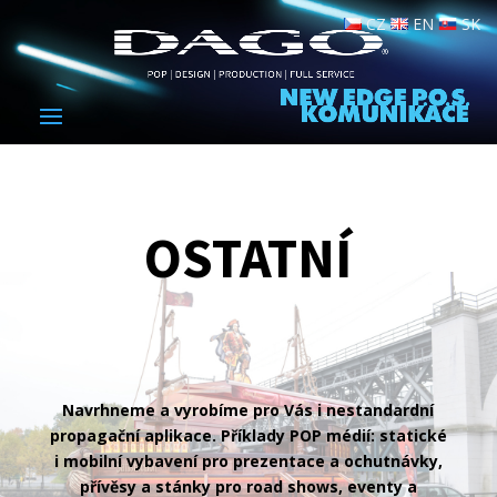
CZ
EN
SK
OSTATNÍ
Navrhneme a vyrobíme pro Vás i nestandardní
propagační aplikace. Příklady POP médií: statické
i mobilní vybavení pro prezentace a ochutnávky,
přívěsy a stánky pro road shows, eventy a