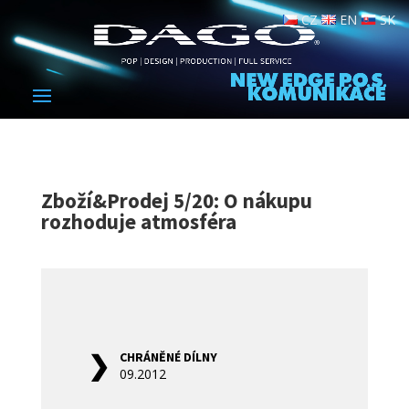
CZ
EN
SK
Zboží&Prodej 5/20: O nákupu
rozhoduje atmosféra
CHRÁNĚNÉ DÍLNY
09.2012