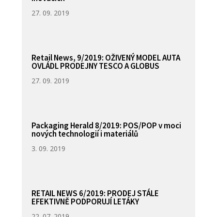
27. 09. 2019
Retail News, 9/2019: OŽIVENÝ MODEL AUTA
OVLÁDL PRODEJNY TESCO A GLOBUS
27. 09. 2019
Packaging Herald 8/2019: POS/POP v moci
nových technologií i materiálů
3. 09. 2019
RETAIL NEWS 6/2019: PRODEJ STÁLE
EFEKTIVNĚ PODPORUJÍ LETÁKY
22. 07. 2019