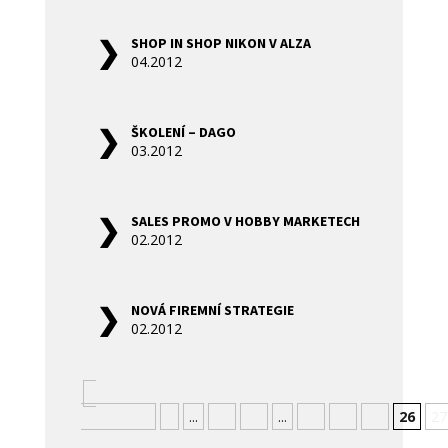
SHOP IN SHOP NIKON V ALZA
04.2012
ŠKOLENÍ – DAGO
03.2012
SALES PROMO V HOBBY MARKETECH
02.2012
NOVÁ FIREMNÍ STRATEGIE
02.2012
«
Nejnovější
«
...
10
20
...
23
24
25
26
27