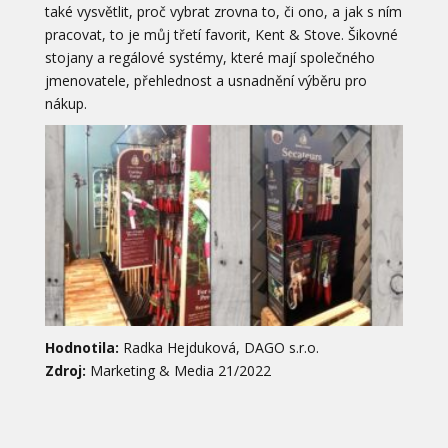
také vysvětlit, proč vybrat zrovna to, či ono, a jak s ním
pracovat, to je můj třetí favorit, Kent & Stove. Šikovné
stojany a regálové systémy, které mají společného
jmenovatele, přehlednost a usnadnění výběru pro
nákup.
Hodnotila:
Radka Hejduková, DAGO s.r.o.
Zdroj:
Marketing & Media 21/2022