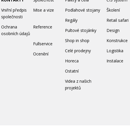
Vniřní předpis
Mise a vize
Podlahové stojany
Školení
společnosti
Regály
Retail safari
Ochrana
Reference
Pultové stojánky
Design
osobních údajů
Shop in shop
Konstrukce
Fullservice
Celé prodejny
Logistika
Ocenění
Horeca
Instalace
Ostatní
Videa z našich
projektů