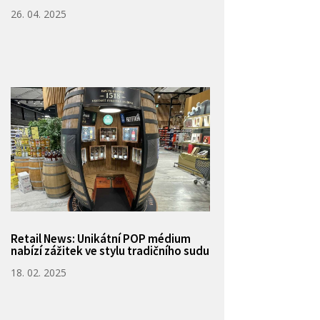
26. 04. 2025
Retail News: Unikátní POP médium
nabízí zážitek ve stylu tradičního sudu
18. 02. 2025