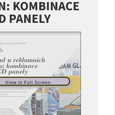
N: KOMBINACE
ED PANELY
View in Full Screen