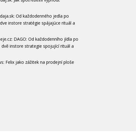
daja.sk: Od každodenného jedla po
 dve instore stratégie spájajúce rituál a
eje.cz: DAGO: Od každodenního jídla po
 dvě instore strategie spojující rituál a
s: Felix jako zážitek na prodejní ploše