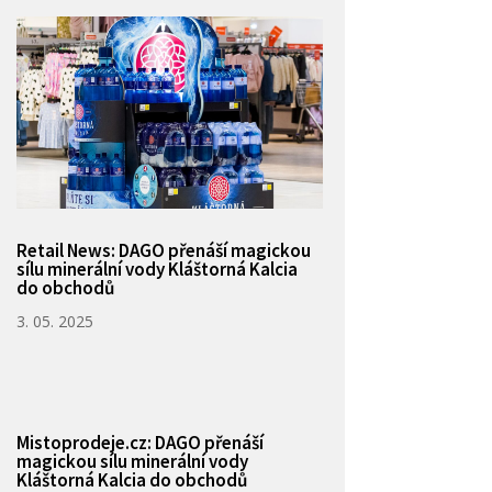
Retail News: DAGO přenáší magickou
sílu minerální vody Kláštorná Kalcia
do obchodů
3. 05. 2025
Mistoprodeje.cz: DAGO přenáší
magickou sílu minerální vody
Kláštorná Kalcia do obchodů