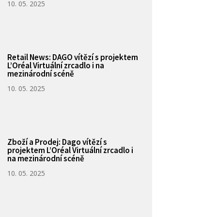
10. 05. 2025
Retail News: DAGO vítězí s projektem
L’Oréal Virtuální zrcadlo i na
mezinárodní scéně
10. 05. 2025
Zboží a Prodej: Dago vítězí s
projektem L’Oréal Virtuální zrcadlo i
na mezinárodní scéně
10. 05. 2025