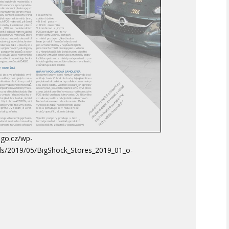
ago.cz/wp-
ds/2019/05/BigShock_Stores_2019_01_o-