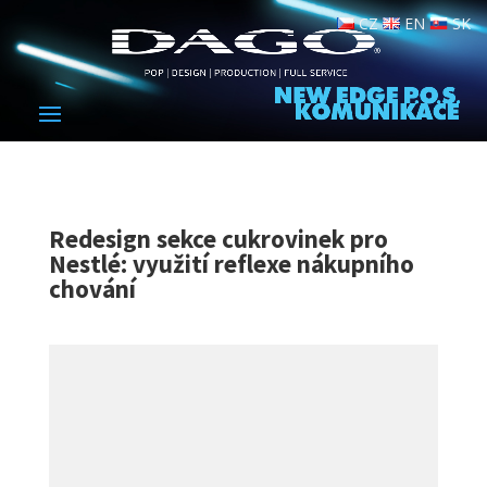
CZ
EN
SK
Redesign sekce cukrovinek pro
Nestlé: využití reflexe nákupního
chování