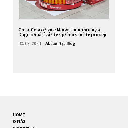
Coca-Cola oživuje Marvel superhrdiny a
Dago přináší zážitek přímo v místě prodeje
30. 09. 2024
|
Aktuality
,
Blog
HOME
O NÁS
PRODUKTY