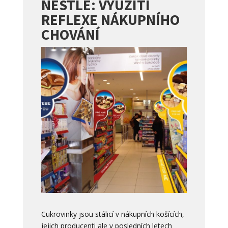
NESTLÉ: VYUŽITÍ
REFLEXE NÁKUPNÍHO
CHOVÁNÍ
Cukrovinky jsou stálicí v nákupních košících,
jejich producenti ale v posledních letech