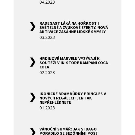
04.2023
RADEGAST LÁKÁ NA HOŘKOST I
SVĚTELNÉ A ZVUKOVÉ EFEKTY. NOVÁ
AKTIVACE ZASÁHNE LIDSKÉ SMYSLY
03.2023
HRDINOVÉ MARVELU VYZÝVAJÍ K
SOUTĚŽI V IN-STORE KAMPANI COCA-
COLA
02.2023
IKONICKÉ BRAMBŮRKY PRINGLES V
NOVÝCH REGÁLECH JEN TAK
NEPŘEHLÉDNETE
01.2023
VÁNOČNÍ SUMÁŘ: JAK SI DAGO
PORADILO SE SEZÓNNÍMI POS?