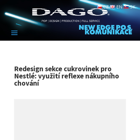
CZ
EN
SK
Redesign sekce cukrovinek pro
Nestlé: využití reflexe nákupního
chování