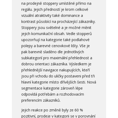
na prodejně stoppery umístěné přímo na
regálu. Jejich předností je krom celkové
vizuální atraktivity také dominance a
kontrast působící na procházející zákazníky.
Stoppery jsou světelné a je možné měnit
jejich komunikační obsah. Vedle stopperů
upozorňují na kategorie také podlahové
polepy a barevné cenovkové lišty. Vše je
pak barevně sladěno dle jednotlivých
subkategorií pro maximální přehlednost a
dobrou orientaci zákazníka. Výsledkem je
přehlednější navigace nakupujících, kteří
jsou při vchodu do uličky postaveni před tři
hlavní kategorie místo dřívějších šesti. Nová
segmentace kategorie zároveň lépe
odpovídá potřebám a rozhodovacím
preferencím zákazníků.
Jejich reakce po změně byly ze 60 %
pozitivní, prodeje v kategorii se v porovnání