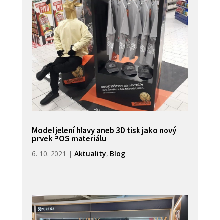
Model jelení hlavy aneb 3D tisk jako nový
prvek POS materiálu
6. 10. 2021
|
Aktuality
,
Blog