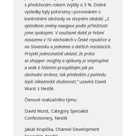
s předchozím rokem zvýšily o 5 %. Dobré
výsledky byly potvrzeny i porovnáním s
kontrolními obchody ve stejném období.
„S
výsledkem změny navigace podle příležitosti
jsme spokojeni. V současné době je řešení
nasazeno v 10 obchodech v České republice a
na Slovensku a jednáme o dalších instalacích.
Projekt jednoznačně ukázal, že práce
se shopper insighty a výzkumy je smysluplná
a vede k řešením prospěšným jak po
obchodní stránce, tak především z pohledu
lepší zákaznické zkušenosti,“
uzavírá David
Wurst z Nestlé.
Členové realizačního týmu:
David Wurst, Category Specialist
Confectionery, Nestlé
Jakub Krupička, Channel Development