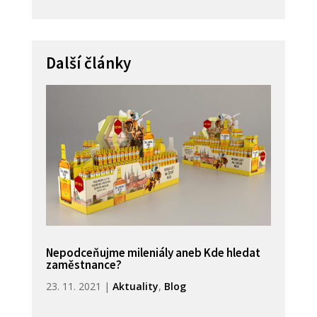
Další články
Nepodceňujme mileniály aneb Kde hledat
zaměstnance?
23. 11. 2021
|
Aktuality
,
Blog