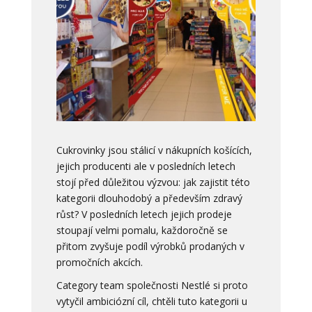
Cukrovinky jsou stálicí v nákupních košících,
jejich producenti ale v posledních letech
stojí před důležitou výzvou: jak zajistit této
kategorii dlouhodobý a především zdravý
růst? V posledních letech jejich prodeje
stoupají velmi pomalu, každoročně se
přitom zvyšuje podíl výrobků prodaných v
promočních akcích.
Category team společnosti Nestlé si proto
vytyčil ambiciózní cíl, chtěli tuto kategorii u