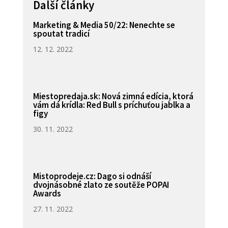
Další články
Marketing & Media 50/22: Nenechte se
spoutat tradicí
12. 12. 2022
Miestopredaja.sk: Nová zimná edícia, ktorá
vám dá krídla: Red Bull s príchuťou jablka a
figy
30. 11. 2022
Mistoprodeje.cz: Dago si odnáší
dvojnásobné zlato ze soutěže POPAI
Awards
27. 11. 2022