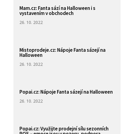
Mam.cz: Fanta sází na Halloween i s
vystavením v obchodech
26. 10. 2022
Mistoprodeje.cz: Nápoje Fanta sázejí na
Halloween
26. 10. 2022
Popai.cz: Nápoje Fanta sázejí na Halloween
26. 10. 2022
Popai.cz: Využijte prodejní sílu sezonních
POS – emoce jsou v pozoru, podpora