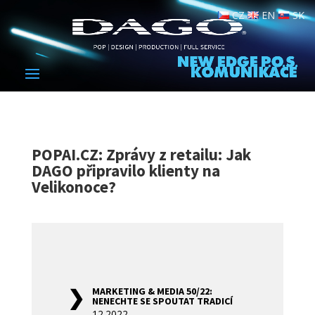
CZ
EN
SK
POPAI.CZ: Zprávy z retailu: Jak
DAGO připravilo klienty na
Velikonoce?
MARKETING & MEDIA 50/22:
NENECHTE SE SPOUTAT TRADICÍ
12.2022