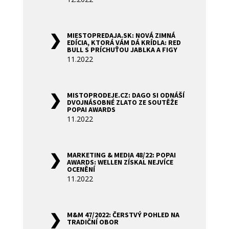
MIESTOPREDAJA.SK: NOVÁ ZIMNÁ
EDÍCIA, KTORÁ VÁM DÁ KRÍDLA: RED
BULL S PRÍCHUŤOU JABLKA A FIGY
11.2022
MISTOPRODEJE.CZ: DAGO SI ODNÁŠÍ
DVOJNÁSOBNÉ ZLATO ZE SOUTĚŽE
POPAI AWARDS
11.2022
MARKETING & MEDIA 48/22: POPAI
AWARDS: WELLEN ZÍSKAL NEJVÍCE
OCENĚNÍ
11.2022
M&M 47/2022: ČERSTVÝ POHLED NA
TRADIČNÍ OBOR