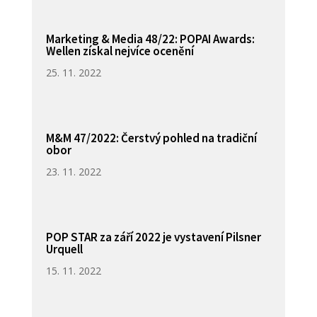
Marketing & Media 48/22: POPAI Awards:
Wellen získal nejvíce ocenění
25. 11. 2022
M&M 47/2022: Čerstvý pohled na tradiční
obor
23. 11. 2022
POP STAR za září 2022 je vystavení Pilsner
Urquell
15. 11. 2022