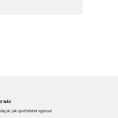
 O NÁS
aj.sk: Jak spotřebiteli vypnout