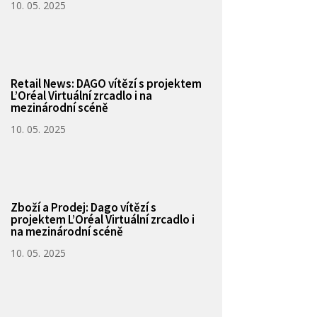
10. 05. 2025
Retail News: DAGO vítězí s projektem
L’Oréal Virtuální zrcadlo i na
mezinárodní scéně
10. 05. 2025
Zboží a Prodej: Dago vítězí s
projektem L’Oréal Virtuální zrcadlo i
na mezinárodní scéně
10. 05. 2025