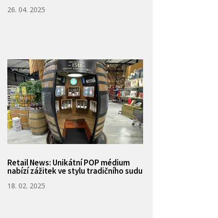
26. 04. 2025
Retail News: Unikátní POP médium
nabízí zážitek ve stylu tradičního sudu
18. 02. 2025