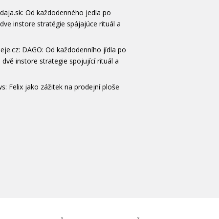
daja.sk: Od každodenného jedla po
 dve instore stratégie spájajúce rituál a
eje.cz: DAGO: Od každodenního jídla po
 dvě instore strategie spojující rituál a
s: Felix jako zážitek na prodejní ploše