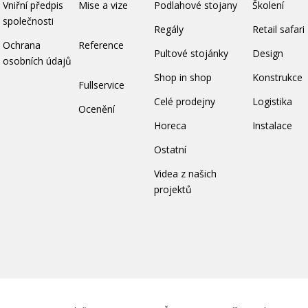
Vniřní předpis
Mise a vize
Podlahové stojany
Školení
společnosti
Regály
Retail safari
Ochrana
Reference
Pultové stojánky
Design
osobních údajů
Shop in shop
Konstrukce
Fullservice
Celé prodejny
Logistika
Ocenění
Horeca
Instalace
Ostatní
Videa z našich
projektů