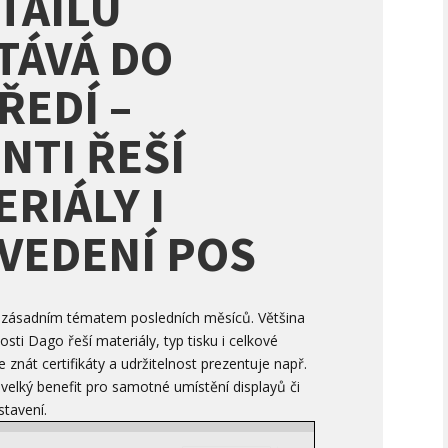
ETAILU
TÁVÁ DO
ŘEDÍ –
NTI ŘEŠÍ
RIÁLY I
VEDENÍ POS
e zásadním tématem posledních měsíců. Většina
osti Dago řeší materiály, typ tisku i celkové
 znát certifikáty a udržitelnost prezentuje např.
 velký benefit pro samotné umístění displayů či
stavení.