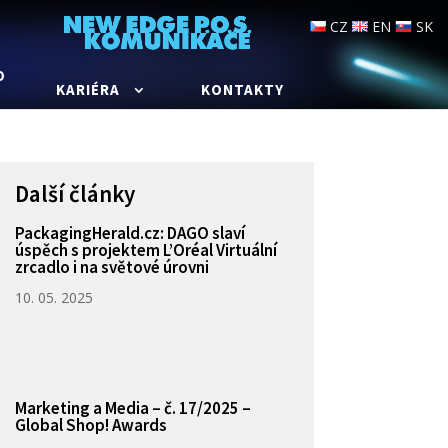
CZ
EN
SK
O
KARIÉRA
KONTAKTY
Další články
PackagingHerald.cz: DAGO slaví
úspěch s projektem L’Oréal Virtuální
zrcadlo i na světové úrovni
10. 05. 2025
Marketing a Media – č. 17/2025 –
Global Shop! Awards