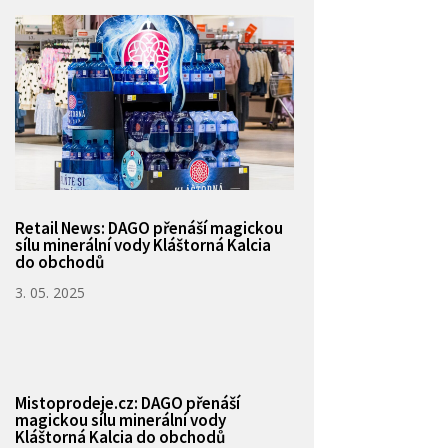
Retail News: DAGO přenáší magickou
sílu minerální vody Kláštorná Kalcia
do obchodů
3. 05. 2025
Mistoprodeje.cz: DAGO přenáší
magickou sílu minerální vody
Kláštorná Kalcia do obchodů