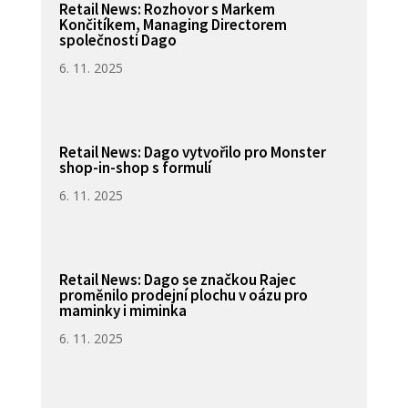
Retail News: Rozhovor s Markem
Končitíkem, Managing Directorem
společnosti Dago
6. 11. 2025
Retail News: Dago vytvořilo pro Monster
shop-in-shop s formulí
6. 11. 2025
Retail News: Dago se značkou Rajec
proměnilo prodejní plochu v oázu pro
maminky i miminka
6. 11. 2025