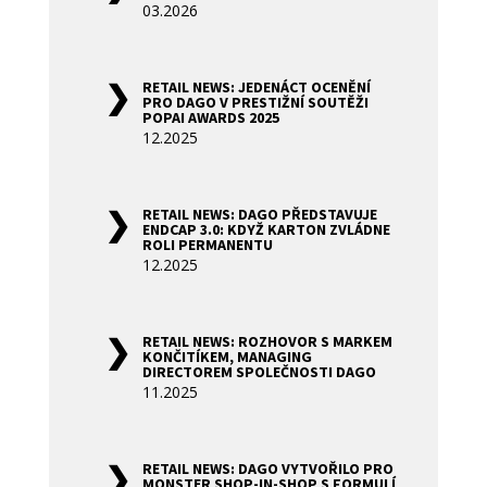
03.2026
RETAIL NEWS: JEDENÁCT OCENĚNÍ
PRO DAGO V PRESTIŽNÍ SOUTĚŽI
POPAI AWARDS 2025
12.2025
RETAIL NEWS: DAGO PŘEDSTAVUJE
ENDCAP 3.0: KDYŽ KARTON ZVLÁDNE
ROLI PERMANENTU
12.2025
RETAIL NEWS: ROZHOVOR S MARKEM
KONČITÍKEM, MANAGING
DIRECTOREM SPOLEČNOSTI DAGO
11.2025
RETAIL NEWS: DAGO VYTVOŘILO PRO
MONSTER SHOP-IN-SHOP S FORMULÍ