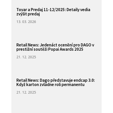
Tovar a Predaj 11-12/2025: Detaily vedia
zvýšit predaj
13. 03. 2026
Retail News: Jedenáct ocenění pro DAGO v
prestižní soutěži Popai Awards 2025
21. 12. 2025
Retail News: Dago představuje endcap 3.0:
Když karton zvládne roli permanentu
21. 12. 2025