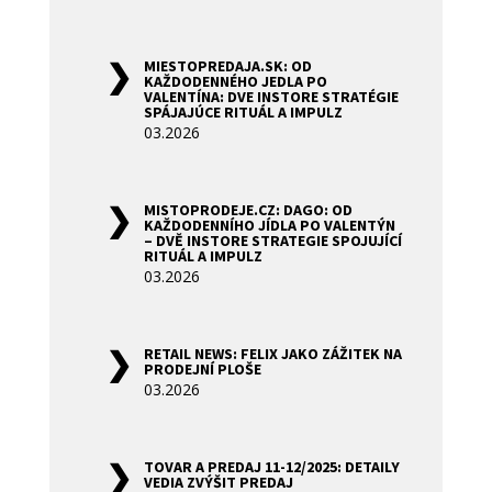
MIESTOPREDAJA.SK: OD
KAŽDODENNÉHO JEDLA PO
VALENTÍNA: DVE INSTORE STRATÉGIE
SPÁJAJÚCE RITUÁL A IMPULZ
03.2026
MISTOPRODEJE.CZ: DAGO: OD
KAŽDODENNÍHO JÍDLA PO VALENTÝN
– DVĚ INSTORE STRATEGIE SPOJUJÍCÍ
RITUÁL A IMPULZ
03.2026
RETAIL NEWS: FELIX JAKO ZÁŽITEK NA
PRODEJNÍ PLOŠE
03.2026
TOVAR A PREDAJ 11-12/2025: DETAILY
VEDIA ZVÝŠIT PREDAJ