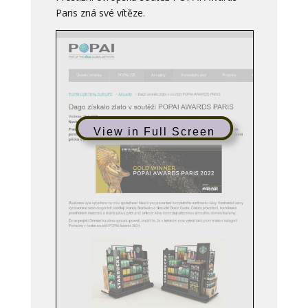
Paris zná své vítěze.
View in Full Screen