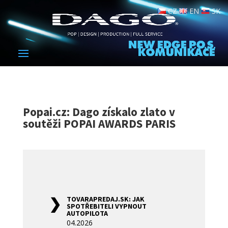
CZ
EN
SK
Popai.cz: Dago získalo zlato v
soutěži POPAI AWARDS PARIS
TOVARAPREDAJ.SK: JAK
SPOTŘEBITELI VYPNOUT
AUTOPILOTA
04.2026