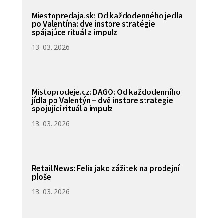
Miestopredaja.sk: Od každodenného jedla
po Valentína: dve instore stratégie
spájajúce rituál a impulz
13. 03. 2026
Mistoprodeje.cz: DAGO: Od každodenního
jídla po Valentýn – dvě instore strategie
spojující rituál a impulz
13. 03. 2026
Retail News: Felix jako zážitek na prodejní
ploše
13. 03. 2026