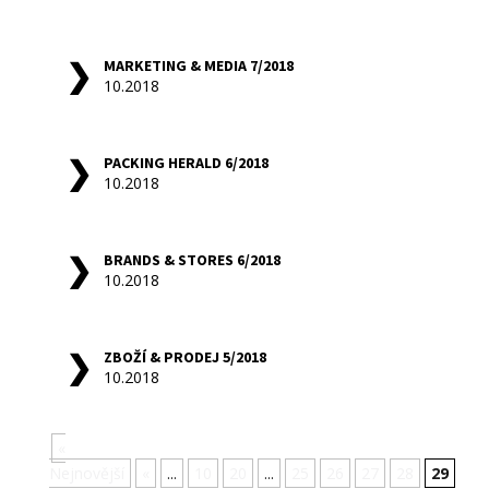
MARKETING & MEDIA 7/2018
10.2018
PACKING HERALD 6/2018
10.2018
BRANDS & STORES 6/2018
10.2018
ZBOŽÍ & PRODEJ 5/2018
10.2018
«
Nejnovější
«
...
10
20
...
25
26
27
28
29