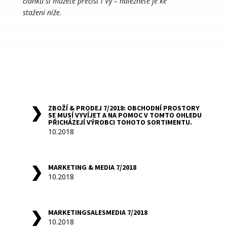
článků si můžete přečíst i Vy – naleznete je ke
stažení níže.
ZBOŽÍ & PRODEJ 7/2018: OBCHODNÍ PROSTORY
SE MUSÍ VYVÍJET A NA POMOC V TOMTO OHLEDU
PŘICHÁZEJÍ VÝROBCI TOHOTO SORTIMENTU.
10.2018
MARKETING & MEDIA 7/2018
10.2018
MARKETINGSALESMEDIA 7/2018
10.2018