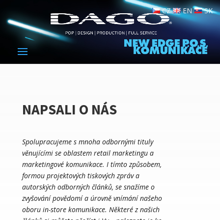
CZ
EN
SK
NAPSALI O NÁS
Spolupracujeme s mnoha odbornými tituly
věnujícími se oblastem retail marketingu a
marketingové komunikace. I tímto způsobem,
formou projektových tiskových zpráv a
autorských odborných článků, se snažíme o
zvyšování povědomí a úrovně vnímání našeho
oboru in-store komunikace. Některé z našich