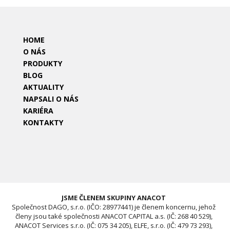
HOME
O NÁS
PRODUKTY
BLOG
AKTUALITY
NAPSALI O NÁS
KARIÉRA
KONTAKTY
JSME ČLENEM SKUPINY ANACOT
Společnost DAGO, s.r.o. (IČO: 28977441) je členem koncernu, jehož
členy jsou také společnosti ANACOT CAPITAL a.s. (IČ: 268 40 529),
ANACOT Services s.r.o. (IČ: 075 34 205), ELFE, s.r.o. (IČ: 479 73 293),