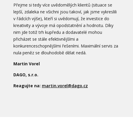
Přejme si tedy více uvědomělých klientů (situace se
lepší, zdaleka ne všichni jsou takoví, jak jsme vykreslili
v řádcích výše), kteří si uvědomují, že investice do
kreativity a vývoje má opodstatnění a hodnotu. Díky
nim jde totiž trh kupředu a dodavatelé mohou
přicházet se stále efektivnějšími a
konkurenceschopnějšími řešeními. Maximální servis za
nula peněz se dlouhodobě dělat nedá.
Martin Vorel
DAGO, s.r.o.
Reagujte na:
martin.vorel@dago.cz