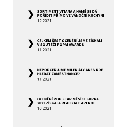
SORTIMENT VITANA A HAMÉ SE DÁ
POŘÍDIT PŘÍMO VE VÁNOČNÍ KUCHYNI
12.2021
CELKEM ŠEST OCENĚNÍ JSME ZÍSKALI
V SOUTĚŽI POPAI AWARDS
11.2021
NEPODCEŇUJME MILENIÁLY ANEB KDE
HLEDAT ZAMĚSTNANCE?
11.2021
OCENĚNÍ POP STAR MĚSÍCE SRPNA
2021 ZÍSKALA REALIZACE APEROL
10.2021