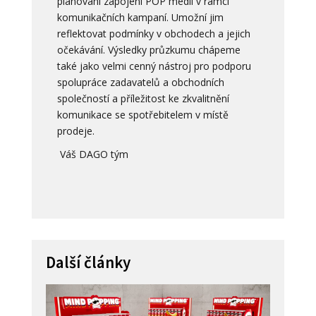
plánování zapojení POP médií v rámci
komunikačních kampaní. Umožní jim
reflektovat podmínky v obchodech a jejich
očekávání. Výsledky průzkumu chápeme
také jako velmi cenný nástroj pro podporu
spolupráce zadavatelů a obchodních
společností a příležitost ke zkvalitnění
komunikace se spotřebitelem v místě
prodeje.
Váš DAGO tým
Další články