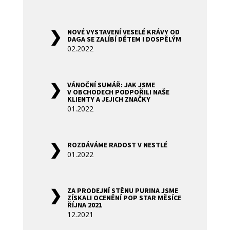
NOVÉ VYSTAVENÍ VESELÉ KRÁVY OD
DAGA SE ZALÍBÍ DĚTEM I DOSPĚLÝM
02.2022
VÁNOČNÍ SUMÁŘ: JAK JSME
V OBCHODECH PODPOŘILI NAŠE
KLIENTY A JEJICH ZNAČKY
01.2022
ROZDÁVÁME RADOST V NESTLÉ
01.2022
ZA PRODEJNÍ STĚNU PURINA JSME
ZÍSKALI OCENĚNÍ POP STAR MĚSÍCE
ŘÍJNA 2021
12.2021