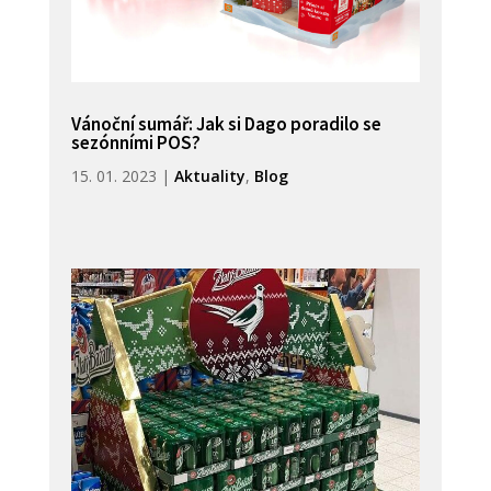
Vánoční sumář: Jak si Dago poradilo se
sezónními POS?
15. 01. 2023
|
Aktuality
,
Blog