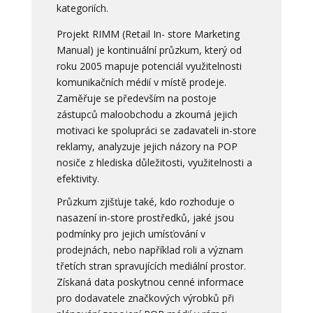
kategoriích.
Projekt RIMM (Retail In- store Marketing
Manual) je kontinuální průzkum, který od
roku 2005 mapuje potenciál využitelnosti
komunikačních médií v místě prodeje.
Zaměřuje se především na postoje
zástupců maloobchodu a zkoumá jejich
motivaci ke spolupráci se zadavateli in-store
reklamy, analyzuje jejich názory na POP
nosiče z hlediska důležitosti, využitelnosti a
efektivity.
Průzkum zjišťuje také, kdo rozhoduje o
nasazení in-store prostředků, jaké jsou
podmínky pro jejich umísťování v
prodejnách, nebo například roli a význam
třetích stran spravujících mediální prostor.
Získaná data poskytnou cenné informace
pro dodavatele značkových výrobků při