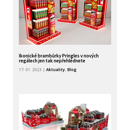
Ikonické brambůrky Pringles v nových
regálech jen tak nepřehlédnete
17. 01. 2023
|
Aktuality
,
Blog