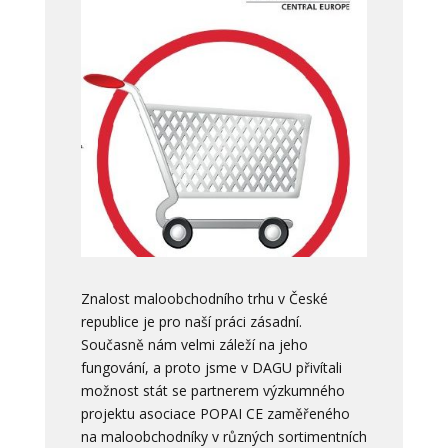
Znalost maloobchodního trhu v České
republice je pro naší práci zásadní.
Současně nám velmi záleží na jeho
fungování, a proto jsme v DAGU přivítali
možnost stát se partnerem výzkumného
projektu asociace POPAI CE zaměřeného
na maloobchodníky v různých sortimentních