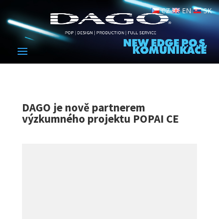
CZ
EN
SK
DAGO je nově partnerem
výzkumného projektu POPAI CE