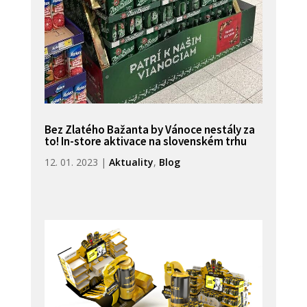
Bez Zlatého Bažanta by Vánoce nestály za
to! In-store aktivace na slovenském trhu
12. 01. 2023
|
Aktuality
,
Blog