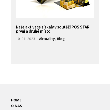
Naše aktivace získaly v soutěži POS STAR
první a druhé místo
10. 01. 2023
|
Aktuality
,
Blog
HOME
O NÁS